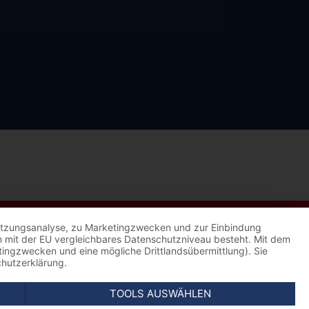
 Nutzungsanalyse, zu Marketingzwecken und zur Einbindung
kein mit der EU vergleichbares Datenschutzniveau besteht. Mit dem
etingzwecken und eine mögliche Drittlandsübermittlung). Sie
chutzerklärung.
TOOLS AUSWÄHLEN