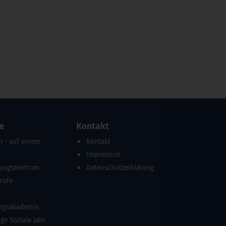
re
Kontakt
n - auf einem
Kontakt
Impressum
dungszentrum
Datenschutzerklärung
erufe
ungsakademie
ige Soziale Jahr