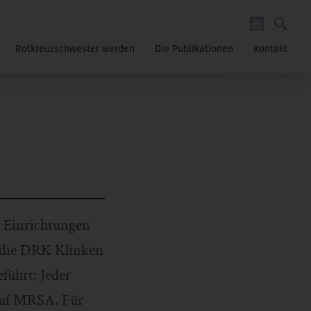
Rotkreuzschwester werden
Die Publikationen
Kontakt
n Einrichtungen
n die DRK Klinken
führt: Jeder
 auf MRSA. Für