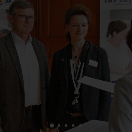
1
2
3
4
5