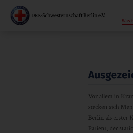
Was i
Ausgezei
Vor allem in Kra
stecken sich Men
Berlin als erster
Patient, der sta