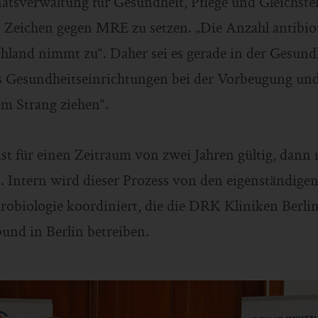
atsverwaltung für Gesundheit, Pflege und Gleichstel
in Zeichen gegen MRE zu setzen. „Die Anzahl antibio
hland nimmt zu“. Daher sei es gerade in der Gesundh
ass Gesundheitseinrichtungen bei der Vorbeugung u
m Strang ziehen“.
st für einen Zeitraum von zwei Jahren gültig, dann 
 Intern wird dieser Prozess von den eigenständigen 
obiologie koordiniert, die die DRK Kliniken Berlin 
nd in Berlin betreiben.