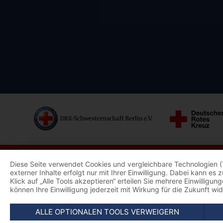
Diese Seite verwendet Cookies und vergleichbare Technologien (
externer Inhalte erfolgt nur mit Ihrer Einwilligung. Dabei kann e
Klick auf „Alle Tools akzeptieren“ erteilen Sie mehrere Einwillig
können Ihre Einwilligung jederzeit mit Wirkung für die Zukunft wi
ALLE OPTIONALEN TOOLS VERWEIGERN