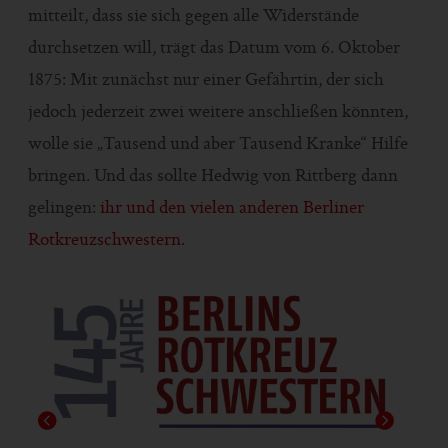
mitteilt, dass sie sich gegen alle Widerstände
durchsetzen will, trägt das Datum vom 6. Oktober
1875: Mit zunächst nur einer Gefährtin, der sich
jedoch jederzeit zwei weitere anschließen könnten,
wolle sie „Tausend und aber Tausend Kranke“ Hilfe
bringen. Und das sollte Hedwig von Rittberg dann
gelingen:
ihr und den vielen anderen Berliner
Rotkreuzschwestern.