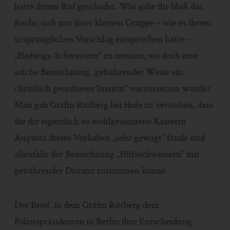
hatte ihrem Ruf geschadet. Was gäbe ihr bloß das
Recht, sich mit ihrer kleinen Gruppe – wie es ihrem
ursprünglichen Vorschlag entsprochen hatte –
„Hedwigs-Schwestern“ zu nennen, wo doch eine
solche Bezeichnung „gebührender Weise ein
christlich geordnetes Institut“ voraussetzen würde?
Man gab Gräfin Rittberg bei Hofe zu verstehen, dass
die ihr eigentlich so wohlgesonnene Kaiserin
Augusta dieses Vorhaben „sehr gewagt“ fände und
allenfalls der Bezeichnung „Hilfsschwestern“ mit
gebührender Distanz zustimmen könne.
Der Brief, in dem Gräfin Rittberg dem
Polizeipräsidenten in Berlin ihre Entscheidung