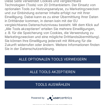
Diese Seite verwendet Cookies und vergleichbare
Technologien (Tools) von 20 Drittanbietern. Der Einsatz von
optionalen Tools zur Nutzungsanalyse, zu Marketingzwecken
und zur Einbindung externer Inhalte erfolgt nur mit Ihrer
Einwilligung. Dabei kann es zu einer Übermittlung Ihrer Daten
in Drittländer kommen, in denen kein mit der EU
vergleichbares Datenschutzniveau besteht. Mit dem Klick auf
„Alle Tools akzeptieren“ erteilen Sie mehrere Einwilligungen,
z. B. für die Speicherung von Cookies, die Verwendung zu
Marketingzwecken und eine mögliche Drittlandsübermittlung).
Sie können Ihre Einwilligung jederzeit mit Wirkung für die
Zukunft widerrufen oder ändern. Weitere Informationen finden
Sie in der Datenschutzerklärung.
ALLE OPTIONALEN TOOLS VERWEIGERN
ALLE TOOLS AKZEPTIEREN
TOOLS AUSWÄHLEN
Powered by