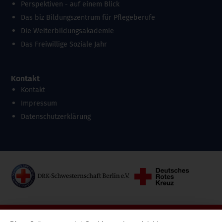
Perspektiven - auf einem Blick
Das biz Bildungszentrum für Pflegeberufe
Die Weiterbildungsakademie
Das Freiwillige Soziale Jahr
Kontakt
Kontakt
Impressum
Datenschutzerklärung