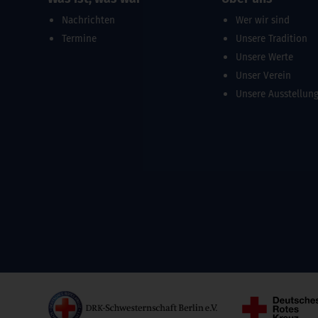
Nachrichten
Wer wir sind
Termine
Unsere Tradition
Unsere Werte
Unser Verein
Unsere Ausstellun