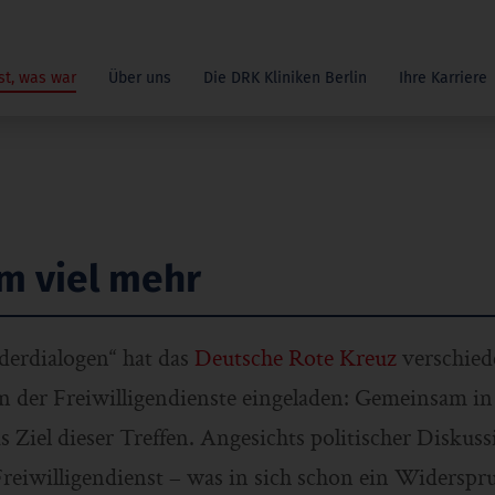
st, was war
Über uns
Die DRK Kliniken Berlin
Ihre Karriere
m viel mehr
derdialogen“ hat das
Deutsche Rote Kreuz
verschied
n der Freiwilligendienste eingeladen: Gemeinsam in
das Ziel dieser Treffen. Angesichts politischer Disku
reiwilligendienst – was in sich schon ein Widerspru