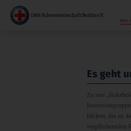
Was i
Es geht u
Zu vier „Stakehol
Interessengruppe
blicken, das ist 
verpflichtenden F