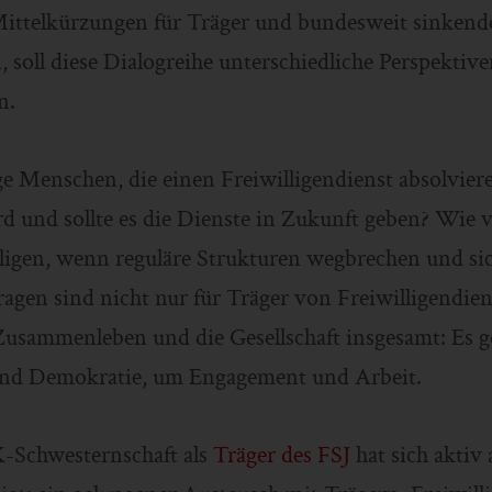
ittelkürzungen für Träger und bundesweit sinkend
 soll diese Dialogreihe unterschiedliche Perspektiv
n.
 Menschen, die einen Freiwilligendienst absolvie
 und sollte es die Dienste in Zukunft geben? Wie v
ligen, wenn reguläre Strukturen wegbrechen und sic
agen sind nicht nur für Träger von Freiwilligendien
 Zusammenleben und die Gesellschaft insgesamt: Es 
nd Demokratie, um Engagement und Arbeit.
-Schwesternschaft als
Träger des FSJ
hat sich aktiv 