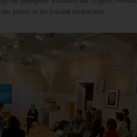
ligt: ein gelungener Austausch mit Trägern, Freiwill
 der positiv in die Zukunft blicken lässt.