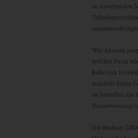
zu anstehenden M
Teilnehmerzahlen,
zusammenbringe
Was können junge
welcher Form wird
Rolle von Freiwil
wandelt? Diese Fr
sie betreffen das
Verantwortung u
Die Berliner DRK