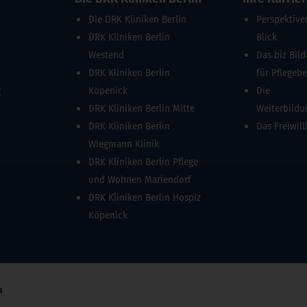
Die DRK Kliniken Berlin
Perspektive
DRK Kliniken Berlin
Blick
Westend
Das biz Bil
DRK Kliniken Berlin
für Pflegeb
g
Köpenick
Die
DRK Kliniken Berlin Mitte
Weiterbild
DRK Kliniken Berlin
Das Freiwill
Wiegmann Klinik
DRK Kliniken Berlin Pflege
und Wohnen Mariendorf
DRK Kliniken Berlin Hospiz
Köpenick