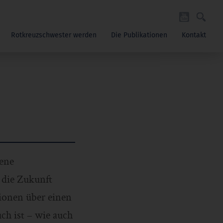
Rotkreuzschwester werden
Die Publikationen
Kontakt
ene
 die Zukunft
ssionen über einen
ch ist – wie auch