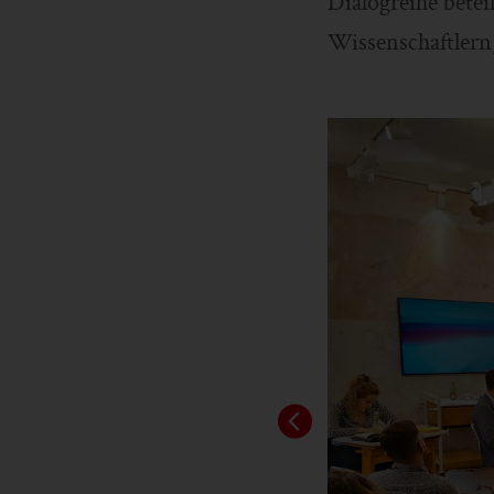
Dialogreihe betei
Wissenschaftlern,