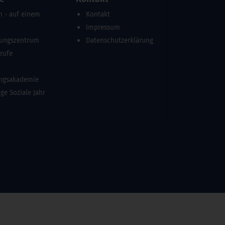
n - auf einem
Kontakt
Impressum
dungszentrum
Datenschutzerklärung
erufe
ungsakademie
ige Soziale Jahr