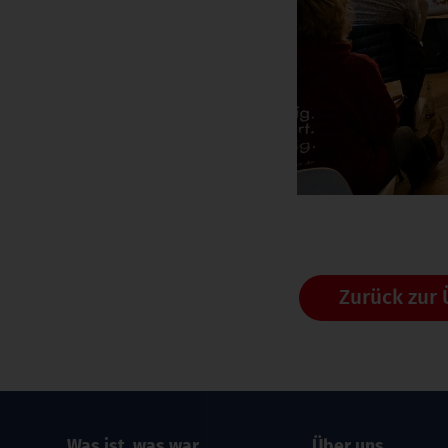
Zurück zur 
Was ist, was war
Über uns