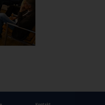
re
Kontakt