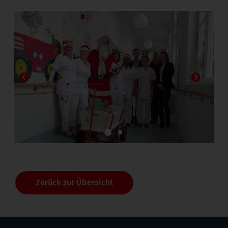
1
2
Zurück zur Übersicht