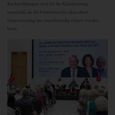
Rückmeldungen sind für die Klinikleitung
essenziell, da die Patientensicht ohne diese
Unterstützung nur unvollständig erfasst werden
kann.
1
2
3
4
5
6