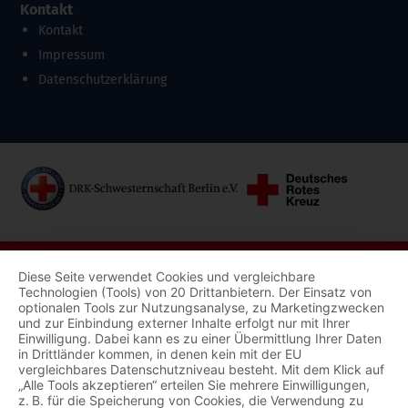
Kontakt
Kontakt
Impressum
Datenschutzerklärung
Diese Seite verwendet Cookies und vergleichbare
Technologien (Tools) von 20 Drittanbietern. Der Einsatz von
optionalen Tools zur Nutzungsanalyse, zu Marketingzwecken
und zur Einbindung externer Inhalte erfolgt nur mit Ihrer
Einwilligung. Dabei kann es zu einer Übermittlung Ihrer Daten
in Drittländer kommen, in denen kein mit der EU
vergleichbares Datenschutzniveau besteht. Mit dem Klick auf
„Alle Tools akzeptieren“ erteilen Sie mehrere Einwilligungen,
z. B. für die Speicherung von Cookies, die Verwendung zu