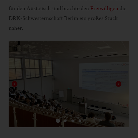
für den Austausch und brachte den
Freiwilligen
die
DRK-Schwesternschaft Berlin ein großes Stück
näher.
1
2
3
4