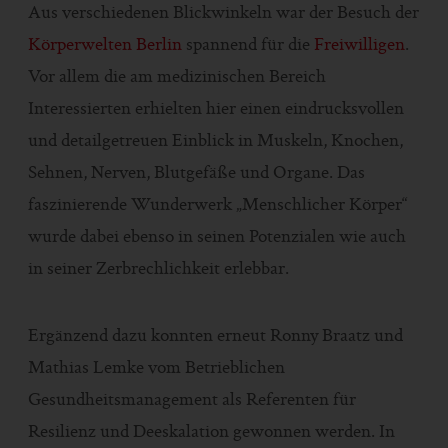
Aus verschiedenen Blickwinkeln war der Besuch der
Körperwelten Berlin
spannend für die
Freiwilligen
.
Vor allem die am medizinischen Bereich
Interessierten erhielten hier einen eindrucksvollen
und detailgetreuen Einblick in Muskeln, Knochen,
Sehnen, Nerven, Blutgefäße und Organe. Das
faszinierende Wunderwerk „Menschlicher Körper“
wurde dabei ebenso in seinen Potenzialen wie auch
in seiner Zerbrechlichkeit erlebbar.
Ergänzend dazu konnten erneut Ronny Braatz und
Mathias Lemke vom Betrieblichen
Gesundheitsmanagement als Referenten für
Resilienz und Deeskalation gewonnen werden. In