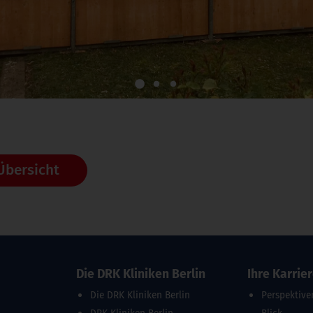
1
2
3
Übersicht
Die DRK Kliniken Berlin
Ihre Karrie
Die DRK Kliniken Berlin
Perspektive