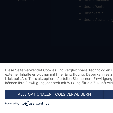
Termine
Unsere Tradition
Unsere Werte
Unser Verein
Unsere Ausstellun
Diese Seite verwendet Cookies und vergleichbare Technologien (
externer Inhalte erfolgt nur mit Ihrer Einwilligung. Dabei kann e
Klick auf „Alle Tools akzeptieren“ erteilen Sie mehrere Einwillig
können Ihre Einwilligung jederzeit mit Wirkung für die Zukunft wi
ALLE OPTIONALEN TOOLS VERWEIGERN
Powered by