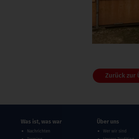
Zurück zur 
Was ist, was war
Über uns
Nachrichten
Wer wir sind