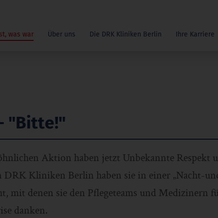
st, was war
Über uns
Die DRK Kliniken Berlin
Ihre Karriere
 "Bitte!"
öhnlichen Aktion haben jetzt Unbekannte Respekt
 DRK Kliniken Berlin haben sie in einer „Nacht-u
t, mit denen sie den Pflegeteams und Medizinern fü
ise danken.