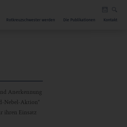
Rotkreuzschwester werden
Die Publikationen
Kontakt
 und Anerkennung
nd-Nebel-Aktion“
r ihren Einsatz