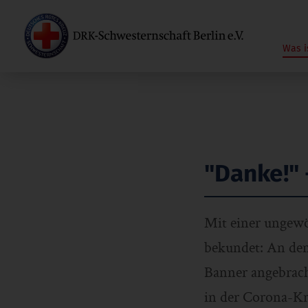
Was i
"Danke!" -
Mit einer ungew
bekundet: An den
Banner angebrach
in der Corona-Kr