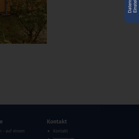
re
Kontakt
n - auf einem
Kontakt