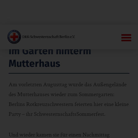
Im Garten hinterm
Mutterhaus
Am vorletzten Augusttag wurde das Außengelände
des Mutterhauses wieder zum Sommergarten:
Berlins Rotkreuzschwestern feierten hier eine kleine
Party – ihr SchwesternschaftsSommerfest.
Und wieder kamen sie für einen Nachmittag