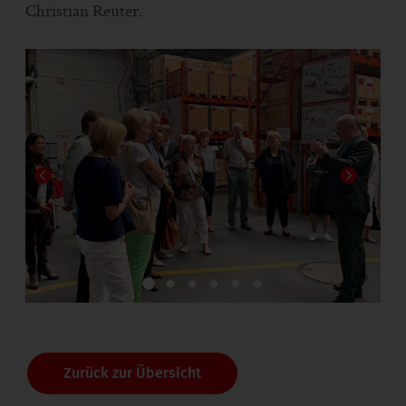
Christian Reuter.
1
2
3
4
5
6
Zurück zur Übersicht