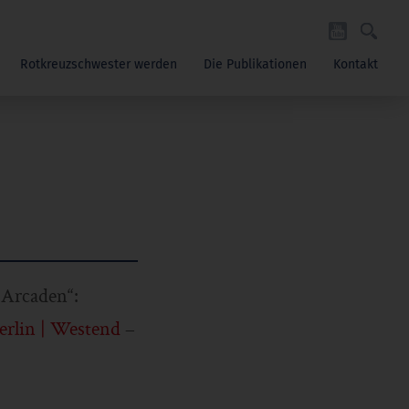
Rotkreuzschwester werden
Die Publikationen
Kontakt
 Arcaden“:
rlin | Westend
–