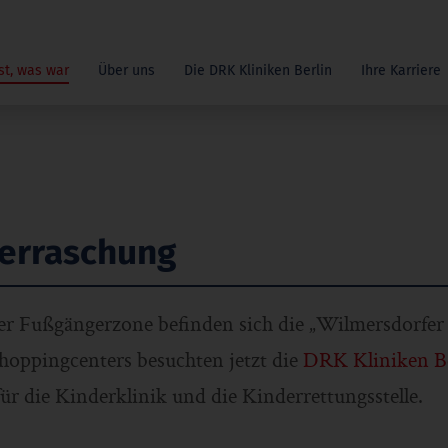
st, was war
Über uns
Die DRK Kliniken Berlin
Ihre Karriere
erraschung
ster Fußgängerzone befinden sich die „Wilmersdorfer
Shoppingcenters besuchten jetzt die
DRK Kliniken Be
r die Kinderklinik und die Kinderrettungsstelle.