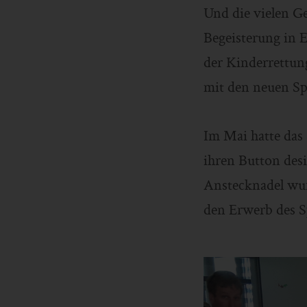
Und die vielen G
Begeisterung in 
der Kinderrettung
mit den neuen Sp
Im Mai hatte das
ihren Button des
Anstecknadel wur
den Erwerb des S