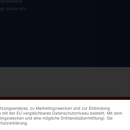
ungsakademie
ige Soziale Jahr
 Nutzungsanalyse, zu Marketingzwecken und zur Einbindung
kein mit der EU vergleichbares Datenschutzniveau besteht. Mit dem
etingzwecken und eine mögliche Drittlandsübermittlung). Sie
chutzerklärung.