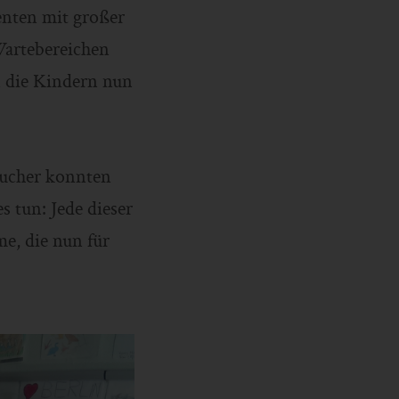
nten mit großer
Wartebereichen
n die Kindern nun
sucher konnten
 tun: Jede dieser
e, die nun für