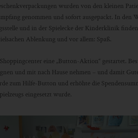
eschenkverpackungen wurden von den kleinen Patie
Empfang genommen und sofort ausgepackt. In den 
sstelle und in der Spielecke der Kinderklinik finde
ielsachen Ablenkung und vor allem: Spaß.
 Shoppingcenter eine „Button-Aktion“ gestartet. Be
ignen und mit nach Hause nehmen – und damit Gutes
de zum Hilfe-Button und erhöhte die Spendensumm
pielzeugs eingesetzt wurde.