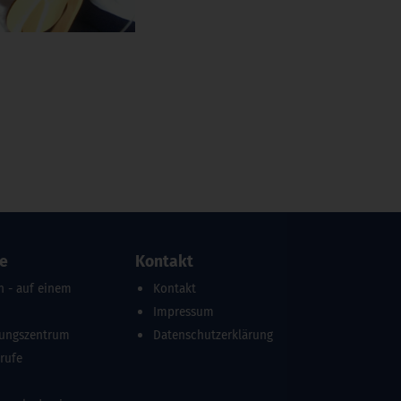
re
Kontakt
n - auf einem
Kontakt
Impressum
dungszentrum
Datenschutzerklärung
erufe