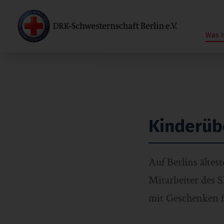
Was i
Kinderüb
Auf Berlins älte
Mitarbeiter des 
mit Geschenken fü