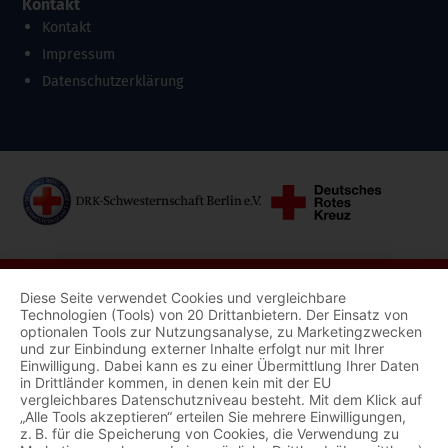
Kontakt
Kontakt
Impressum
Datenschutzerklärung
Diese Seite verwendet Cookies und vergleichbare
Technologien (Tools) von 20 Drittanbietern. Der Einsatz von
optionalen Tools zur Nutzungsanalyse, zu Marketingzwecken
und zur Einbindung externer Inhalte erfolgt nur mit Ihrer
Einwilligung. Dabei kann es zu einer Übermittlung Ihrer Daten
in Drittländer kommen, in denen kein mit der EU
vergleichbares Datenschutzniveau besteht. Mit dem Klick auf
„Alle Tools akzeptieren“ erteilen Sie mehrere Einwilligungen,
z. B. für die Speicherung von Cookies, die Verwendung zu