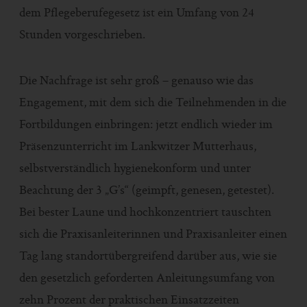
dem Pflegeberufegesetz ist ein Umfang von 24
Stunden vorgeschrieben.
Die Nachfrage ist sehr groß – genauso wie das
Engagement, mit dem sich die Teilnehmenden in die
Fortbildungen einbringen: jetzt endlich wieder im
Präsenzunterricht im Lankwitzer Mutterhaus,
selbstverständlich hygienekonform und unter
Beachtung der 3 „G’s“ (geimpft, genesen, getestet).
Bei bester Laune und hochkonzentriert tauschten
sich die Praxisanleiterinnen und Praxisanleiter einen
Tag lang standortübergreifend darüber aus, wie sie
den gesetzlich geforderten Anleitungsumfang von
zehn Prozent der praktischen Einsatzzeiten