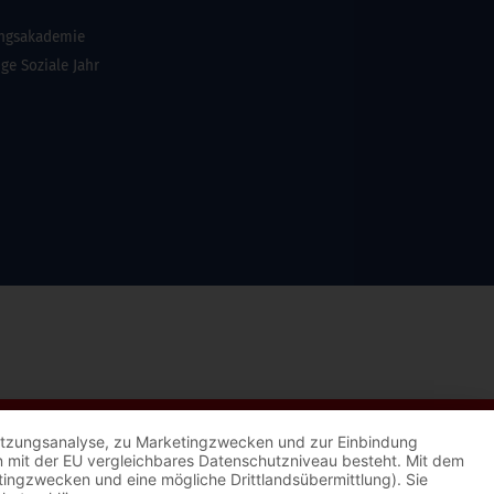
ungsakademie
ige Soziale Jahr
 Nutzungsanalyse, zu Marketingzwecken und zur Einbindung
kein mit der EU vergleichbares Datenschutzniveau besteht. Mit dem
etingzwecken und eine mögliche Drittlandsübermittlung). Sie