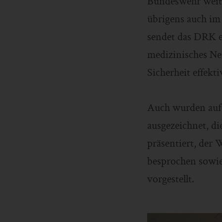
Bundeswehr weite
übrigens auch im
sendet das DRK ei
medizinisches Ne
Sicherheit effekti
Auch wurden auf
ausgezeichnet, d
präsentiert, der 
besprochen sowie
vorgestellt.