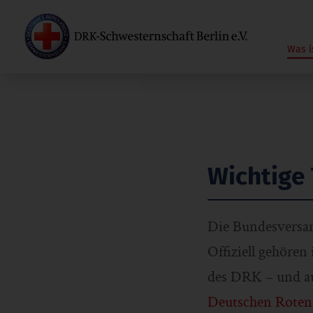
Was i
Wichtige
Die Bundesversam
Offiziell gehören
des DRK – und au
Deutschen Roten