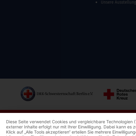
Unsere Ausstellun
Diese Seite verwendet Cookies und vergleichbare Technologien (
externer Inhalte erfolgt nur mit Ihrer Einwilligung. Dabei kann e
Klick auf „Alle Tools akzeptieren“ erteilen Sie mehrere Einwillig