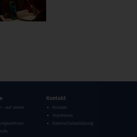
re
Kontakt
n - auf einem
Kontakt
Impressum
dungszentrum
Datenschutzerklärung
erufe