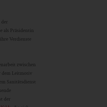
 der
e als Präsidentin
 ihre Verdienste
narbeit zwischen
er dem Leitmotiv
em Sanitätsdienst
sende
t der