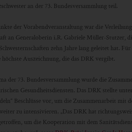
zschwester an der 73. Bundesversammlung teil.
nkte der Vorabendveranstaltung war die Verleihung
ft an Generaloberin i.R. Gabriele Müller-Stutzer, di
chwesternschaften zehn Jahre lang geleitet hat. Für
ie höchste Auszeichnung, die das DRK vergibt.
a der 73. Bundesversammlung wurde die Zusamme
tärischen Gesundheitsdiensten. Das DRK stellte unt
ln“ Beschlüsse vor, um die Zusammenarbeit mit d
eiter zu intensivieren. „Das DRK hat richtungswei
etroffen, um die Kooperation mit dem Sanitätsdiens