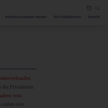
Rotkreuzschwester werden
Die Publikationen
Kontakt
desverbandes
.
u die Präsidentin
haften vom
n nahm eine