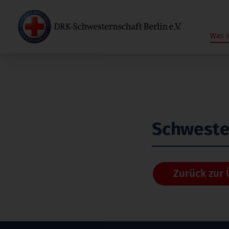
Was i
Schweste
Zurück zur 