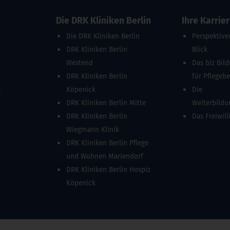
Die DRK Kliniken Berlin
Ihre Karrie
Die DRK Kliniken Berlin
Perspektive
DRK Kliniken Berlin
Blick
Westend
Das biz Bil
DRK Kliniken Berlin
für Pflegeb
g
Köpenick
Die
DRK Kliniken Berlin Mitte
Weiterbild
DRK Kliniken Berlin
Das Freiwill
Wiegmann Klinik
DRK Kliniken Berlin Pflege
und Wohnen Mariendorf
DRK Kliniken Berlin Hospiz
Köpenick