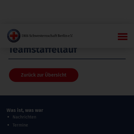
Teamstaffellauf
Zurück zur Übersicht
Was ist, was war
Nachrichten
Termine