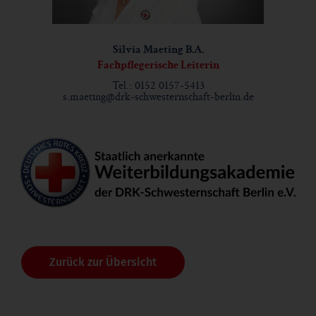
Silvia Maeting B.A.
Fachpflegerische Leiterin
Tel.: 0152 0157-5413
s.maeting@drk-schwesternschaft-berlin.de
Zurück zur Übersicht