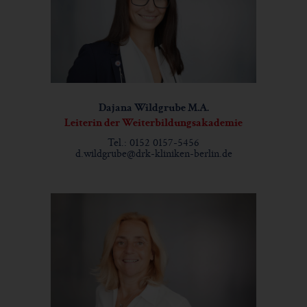
Dajana Wildgrube M.A.
Leiterin der Weiterbildungsakademie
Tel.: 0152 0157-5456
d.wildgrube@drk-kliniken-berlin.de