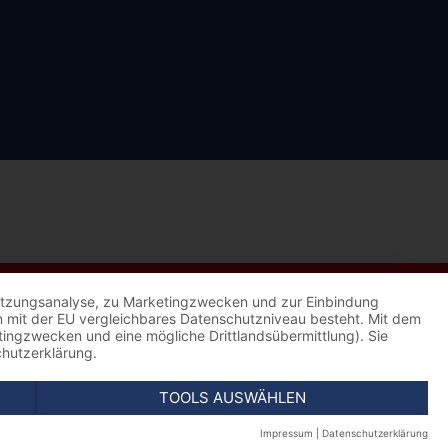
 Nutzungsanalyse, zu Marketingzwecken und zur Einbindung
kein mit der EU vergleichbares Datenschutzniveau besteht. Mit dem
etingzwecken und eine mögliche Drittlandsübermittlung). Sie
chutzerklärung.
TOOLS AUSWÄHLEN
Impressum
|
Datenschutzerklärung