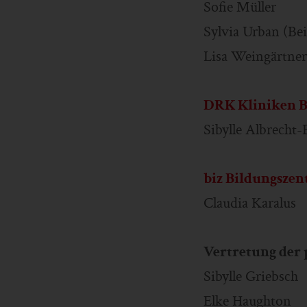
Sofie Müller
Sylvia Urban (Bei
Lisa Weingärtner
DRK Kliniken B
Sibylle Albrecht-
biz Bildungszen
Claudia Karalus
Vertretung der 
Sibylle Griebsch
Elke Haughton