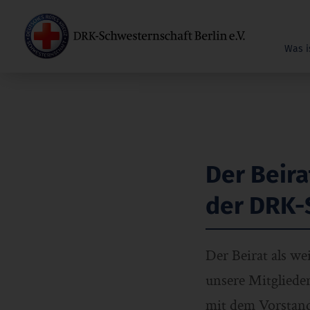
Was i
Der Beira
der DRK-S
Der Beirat als w
unsere Mitglieder
mit dem Vorstand