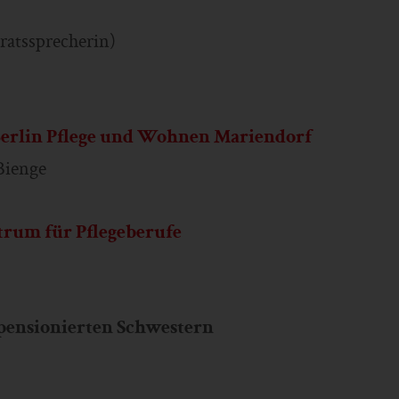
ratssprecherin)
erlin Pflege und Wohnen Mariendorf
Bienge
trum für Pflegeberufe
pensionierten Schwestern