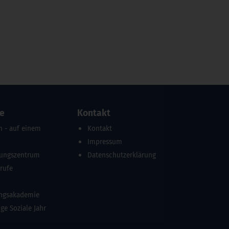
re
Kontakt
n - auf einem
Kontakt
Impressum
dungszentrum
Datenschutzerklärung
erufe
ungsakademie
ige Soziale Jahr