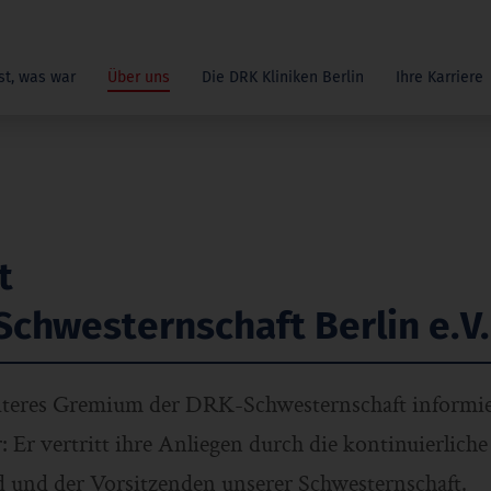
st, was war
Über uns
Die DRK Kliniken Berlin
Ihre Karriere
t
chwesternschaft Berlin e.V.
eiteres Gremium der DRK-Schwesternschaft informie
: Er vertritt ihre Anliegen durch die kontinuierlic
 und der Vorsitzenden unserer Schwesternschaft.