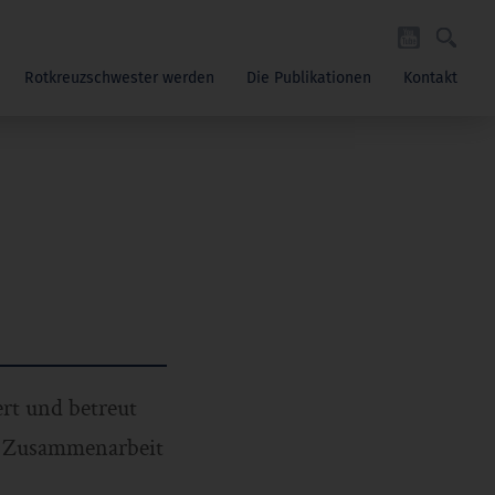
Rotkreuzschwester werden
Die Publikationen
Kontakt
rt und betreut
he Zusammenarbeit