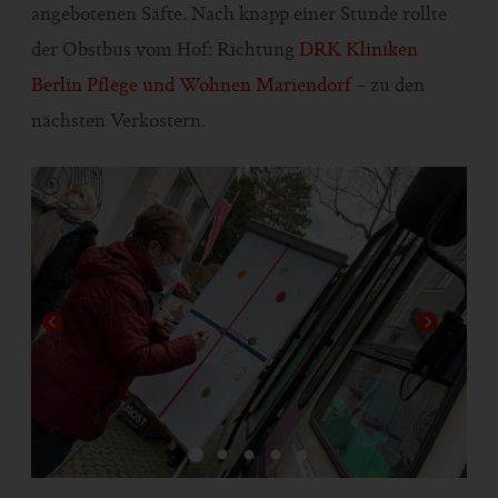
angebotenen Säfte. Nach knapp einer Stunde rollte
der Obstbus vom Hof: Richtung
DRK Kliniken
Berlin Pflege und Wohnen Mariendorf
– zu den
nächsten Verkostern.
1
2
3
4
5