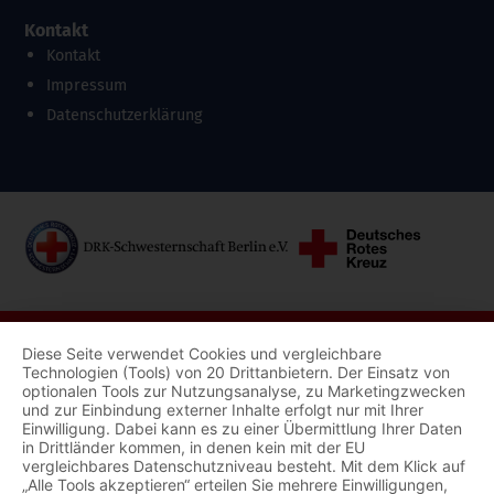
Kontakt
Kontakt
Impressum
Datenschutzerklärung
Diese Seite verwendet Cookies und vergleichbare
Technologien (Tools) von 20 Drittanbietern. Der Einsatz von
optionalen Tools zur Nutzungsanalyse, zu Marketingzwecken
und zur Einbindung externer Inhalte erfolgt nur mit Ihrer
Einwilligung. Dabei kann es zu einer Übermittlung Ihrer Daten
in Drittländer kommen, in denen kein mit der EU
vergleichbares Datenschutzniveau besteht. Mit dem Klick auf
„Alle Tools akzeptieren“ erteilen Sie mehrere Einwilligungen,